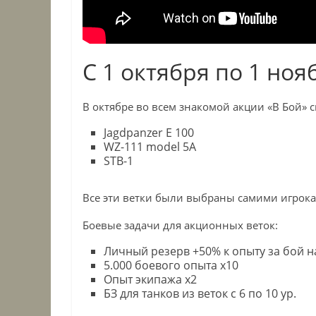
С 1 октября по 1 ноя
В октябре во всем знакомой акции «В Бой» с
Jagdpanzer E 100
WZ-111 model 5A
STB-1
Все эти ветки были выбраны самими игрок
Боевые задачи для акционных веток:
Личный резерв +50% к опыту за бой на
5.000 боевого опыта x10
Опыт экипажа x2
БЗ для танков из веток с 6 по 10 ур.