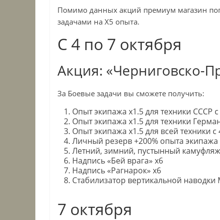
Помимо данных акций премиум магазин по
задачами на Х5 опыта.
С 4 по 7 октября
Акция: «Черниговско-П
За Боевые задачи вы сможете получить:
Опыт экипажа x1.5 для техники СССР с
Опыт экипажа x1.5 для техники Герман
Опыт экипажа x1.5 для всей техники с
Личный резерв +200% опыта экипажа н
Летний, зимний, пустынный камуфляж 
Надпись «Бей врага» x6
Надпись «Рагнарок» x6
Стабилизатор вертикальной наводки 
7 октября