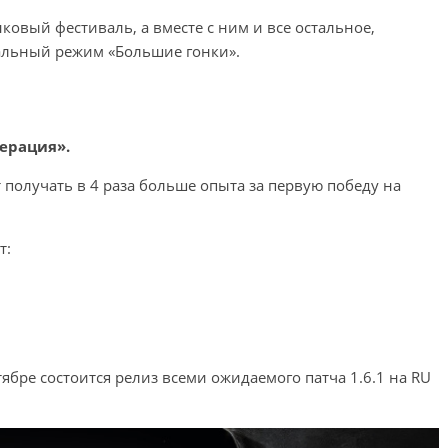
нковый фестиваль, а вместе с ним и все остальное,
альный режим «Большие гонки».
ерация».
 получать в 4 раза больше опыта за первую победу на
т:
бре состоится релиз всеми ожидаемого патча 1.6.1 на RU