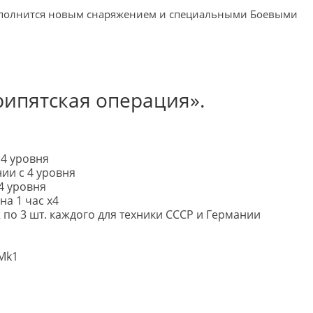
полнится новым снаряжением и специальными Боевыми
рипятская операция».
 4 уровня
ии с 4 уровня
 4 уровня
а 1 час x4
по 3 шт. каждого для техники СССР и Германии
Mk1