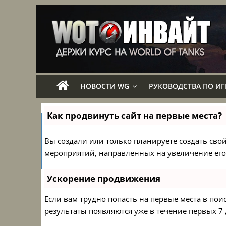
НОВОСТИ WG
РУКОВОДСТВА ПО ИГ
Как продвинуть сайт на первые места?
Вы создали или только планируете создать свой 
мероприятий, направленных на увеличение его
Ускорение продвижения
Если вам трудно попасть на первые места в по
результаты появляются уже в течение первых 7 д