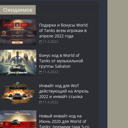
Ожидаемое
Подарки и бонусы World
of Tanks всем игрокам в
апреле 2022 года
11.4.2022
Бонус-код в World of
Tanks от музыкальной
группы Sabaton
11.4.2022
Инвайт код для WoT
действующий на Апрель
2022 и инвайт-ссылка
11.4.2022
Новый инвайт-код на
Июнь 2020 для World of
Tanks: премиум танк 5-го