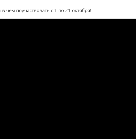
 в чем поучаствовать с 1 по 21 октября!