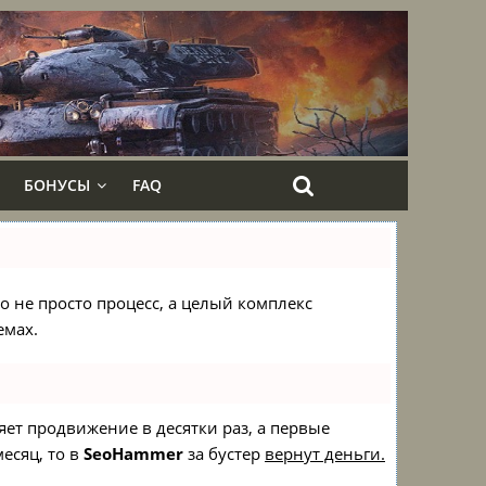
БОНУСЫ
FAQ
то не просто процесс, а целый комплекс
емах.
ряет продвижение в десятки раз, а первые
есяц, то в
SeoHammer
за бустер
вернут деньги.