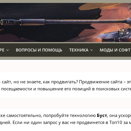
РЕ
ВОПРОСЫ И ПОМОЩЬ
ТЕХНИКА
МОДЫ И СОФТ
сайт, но не знаете, как продвигать? Продвижение сайта – э
 посещаемости и повышение его позиций в поисковых сист
иске самостоятельно, попробуйте технологию
Буст
, она уско
ней. Если ни один запрос у вас не продвинется в Топ10 за м