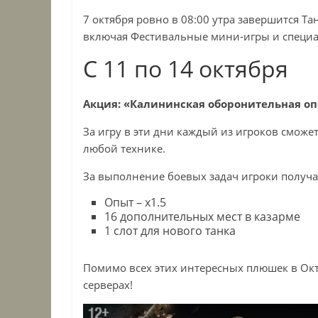
7 октября ровно в 08:00 утра завершится Та
включая Фестивальные мини-игры и специ
С 11 по 14 октября
Акция: «Калининская оборонительная оп
За игру в эти дни каждый из игроков сможет
любой технике.
За выполнение боевых задач игроки получа
Опыт – x1.5
16 дополнительных мест в казарме
1 cлот для нового танка
Помимо всех этих интересных плюшек в Октя
серверах!