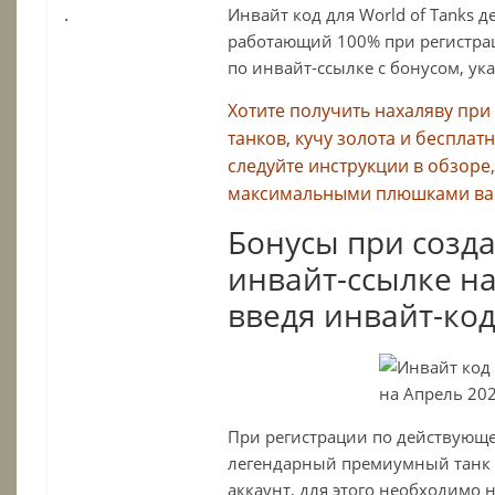
.
Инвайт код для World of Tanks 
работающий 100% при регистрац
по инвайт-ссылке с бонусом, ук
Хотите получить нахаляву при
танков, кучу золота и бесплат
следуйте инструкции в обзоре,
максимальными плюшками вам
Бонусы при созда
инвайт-ссылке на
введя инвайт-код
При регистрации по действующе
легендарный премиумный танк Т-
аккаунт, для этого необходимо 