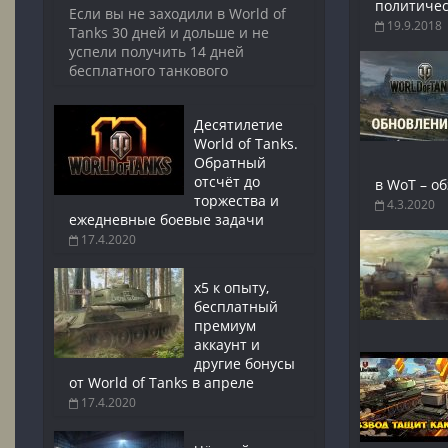
политичес
Если вы не заходили в World of
19.9.2018
Tanks 30 дней и дольше и не
успели получить 14 дней
бесплатного танкового
Десятилетие
World of Tanks.
Обратный
отсчёт до
в WoT – о
торжества и
4.3.2020
ежедневные боевые задачи
17.4.2020
x5 к опыту,
бесплатный
премиум
аккаунт и
другие бонусы
от World of Tanks в апреле
17.4.2020