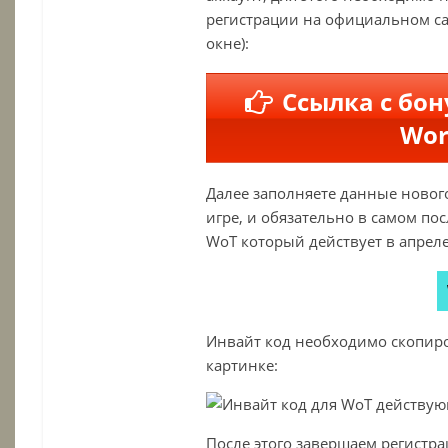
регистрации на официальном сай
окне):
Ссылка с бон
Wor
Далее заполняете данные нового
игре, и обязательно в самом по
WoT который действует в апреле
Инвайт код необходимо скопиров
картинке:
После этого завершаем регистра