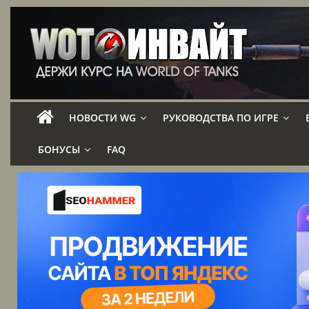
НОВОСТИ WG
РУКОВОДСТВА ПО ИГРЕ
БОНУСЫ
FAQ