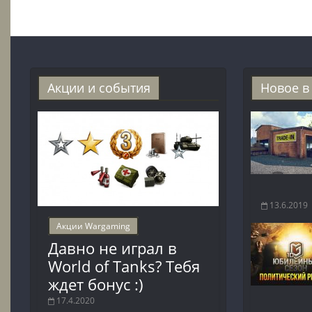
Акции и события
Новое в
13.6.2019
Акции Wargaming
Давно не играл в
World of Tanks? Тебя
ждет бонус :)
17.4.2020