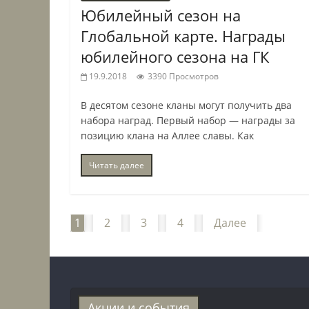
Юбилейный сезон на
Глобальной карте. Награды
юбилейного сезона на ГК
19.9.2018
3390 Просмотров
В десятом сезоне кланы могут получить два
набора наград. Первый набор — награды за
позицию клана на Аллее славы. Как
Читать далее
1
2
3
4
Далее
Акции и события