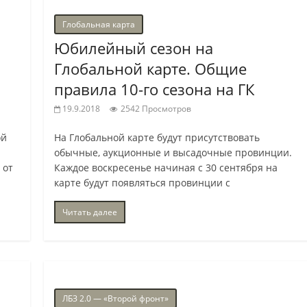
Глобальная карта
Юбилейный сезон на
Глобальной карте. Общие
правила 10-го сезона на ГК
19.9.2018
2542 Просмотров
ой
На Глобальной карте будут присутствовать
обычные, аукционные и высадочные провинции.
 от
Каждое воскресенье начиная с 30 сентября на
карте будут появляться провинции с
Читать далее
ЛБЗ 2.0 — «Второй фронт»