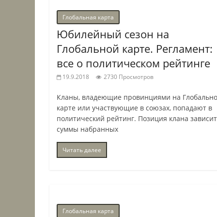
Глобальная карта
Юбилейный сезон на
Глобальной карте. Регламент:
все о политическом рейтинге
19.9.2018
2730 Просмотров
Кланы, владеющие провинциями на Глобальн
карте или участвующие в союзах, попадают в
политический рейтинг. Позиция клана зависит
суммы набранных
Читать далее
Глобальная карта