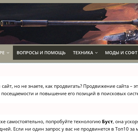
РЕ
ВОПРОСЫ И ПОМОЩЬ
ТЕХНИКА
МОДЫ И СОФТ
сайт, но не знаете, как продвигать? Продвижение сайта – э
 посещаемости и повышение его позиций в поисковых сист
иске самостоятельно, попробуйте технологию
Буст
, она уско
ней. Если ни один запрос у вас не продвинется в Топ10 за м