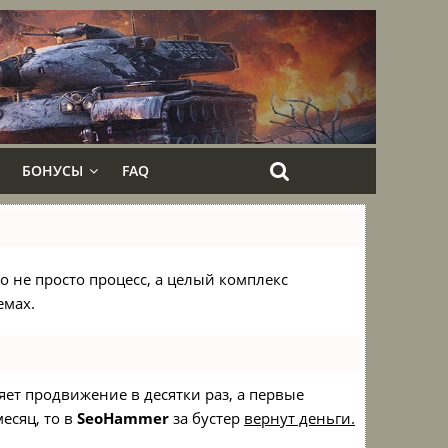
БОНУСЫ
FAQ
то не просто процесс, а целый комплекс
емах.
ряет продвижение в десятки раз, а первые
есяц, то в
SeoHammer
за бустер
вернут деньги.