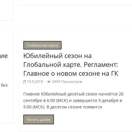
Глобальная карта
тие
Юбилейный сезон на
Глобальной карте. Регламент:
Главное о новом сезоне на ГК
19.9.2018
3469 Просмотров
 без
Главное Юбилейный десятый сезон начнётся 26
сентября в 6:00 (МСК) и завершится 9 декабря в
5:00 (МСК). В десятом сезоне появится
Читать далее