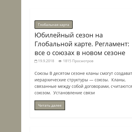
Глобальная карта
Юбилейный сезон на
Глобальной карте. Регламент:
все о союзах в новом сезоне
19.9.2018
1815 Просмотров
Союзы В десятом сезоне кланы смогут создава
иерархические структуры — союзы. Кланы,
связанные между собой договорами, считаютс
союзом. Установление связи
Читать далее