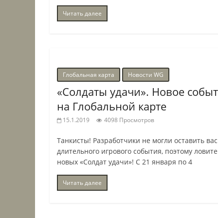
Читать далее
Глобальная карта
Новости WG
«Солдаты удачи». Новое собы
на Глобальной карте
15.1.2019
4098 Просмотров
Танкисты! Разработчики не могли оставить вас
длительного игрового события, поэтому ловите
новых «Солдат удачи»! С 21 января по 4
Читать далее