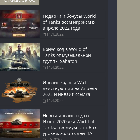
Подарки и бонусы World
of Tanks всем игрокам в
апреле 2022 года
11.4.2022
Бонус-код в World of
Tanks от музыкальной
группы Sabaton
11.4.2022
Инвайт код для WoT
действующий на Апрель
2022 и инвайт-ссылка
11.4.2022
Новый инвайт-код на
Июнь 2020 для World of
Tanks: премиум танк 5-го
уровня, золото, дни ПА
5.6.2020