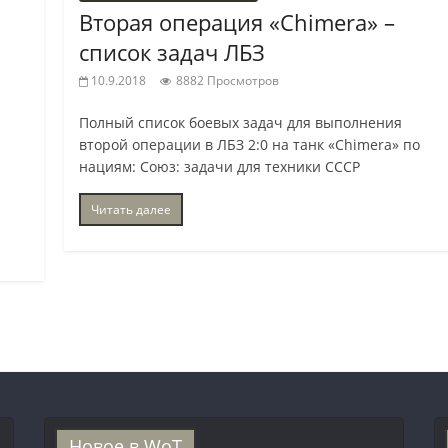
Вторая операция «Chimera» –
список задач ЛБЗ
10.9.2018
8882 Просмотров
Полный список боевых задач для выполнения
второй операции в ЛБЗ 2:0 на танк «Chimera» по
нациям: Союз: задачи для техники СССР
Читать далее
Новое в WoT