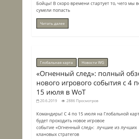
Бойцы! В скоро времени стартует то, чего мы 
сумели попасть
Читать далее
Глобальная карта
Новости WG
«Огненный след»: полный обз
нового игрового события с 4 п
15 июля в WoT
20.6.2019
2886 Просмотров
Командиры! С 4 по 15 июля на Глобальной кар
будет проходить новое игровое
событие «Огненный след»: лучшие из лучших
клановых стратегов