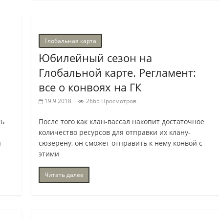
Глобальная карта
Юбилейный сезон на
Глобальной карте. Регламент:
все о конвоях на ГК
19.9.2018
2665 Просмотров
ть
После того как клан-вассал накопит достаточное
количество ресурсов для отправки их клану-
я
сюзерену, он сможет отправить к нему конвой с
этими
Читать далее