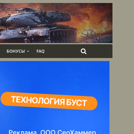
БОНУСЫ
FAQ