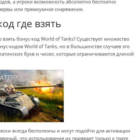
дов, а игроки возможность абсолютно бесплатно
езервы или премиумное снаряжение.
код где взять
взять бонус-код World of Tanks? Существует множество
ус-кодов World of Tanks, но в большинстве случаев это
атинских букв и чисел, которые ограничиваются длиной
чески всегда бесполезны и могут подойти для активации
зерный, что использование их приведет только к трате