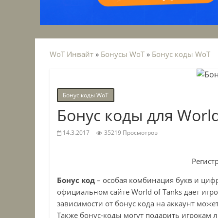
WoT Инвайт
»
Бонусы WoT
»
Бонус коды WoT
Бонус коды WoT
Бонус коды для World
14.3.2017
35219 Просмотров
Регистр
Бонус код
– особая комбинация букв и цифр
официальном сайте World of Tanks дает иг
зависимости от бонус кода на аккаунт може
Также бонус-коды могут подарить игрокам л