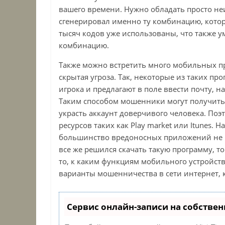
вашего времени. Нужно обладать просто не
сгенерировал именно ту комбинацию, котор
тысяч кодов уже использованы, что также 
комбинацию.
Также можно встретить много мобильных п
скрытая угроза. Так, некоторые из таких п
игрока и предлагают в поле ввести почту, на
Таким способом мошенники могут получить д
украсть аккаунт доверчивого человека. По
ресурсов таких как Play market или Itunes.
большинство вредоносных приложений не вы
все же решился скачать такую программу, т
то, к каким функциям мобильного устройств
варианты мошенничества в сети интернет, к
Сервис онлайн-записи на собствен