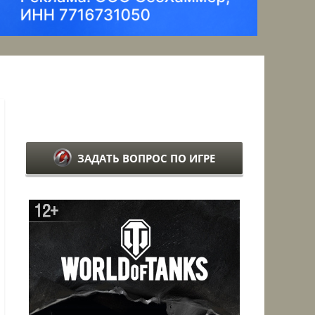
ЗАДАТЬ ВОПРОС ПО ИГРЕ