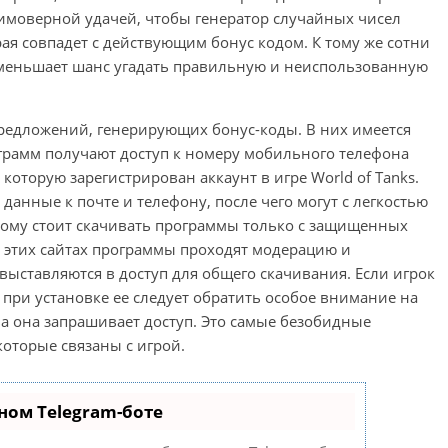
имоверной удачей, чтобы генератор случайных чисел
ая совпадет с действующим бонус кодом. К тому же сотни
уменьшает шанс угадать правильную и неиспользованную
редложений, генерирующих бонус-коды. В них имеется
рограмм получают доступ к номеру мобильного телефона
 которую зарегистрирован аккаунт в игре World of Tanks.
анные к почте и телефону, после чего могут с легкостью
этому стоит скачивать программы только с защищенных
 На этих сайтах программы проходят модерацию и
ставляются в доступ для общего скачивания. Если игрок
о при установке ее следует обратить особое внимание на
а она запрашивает доступ. Это самые безобидные
оторые связаны с игрой.
ном Telegram-боте