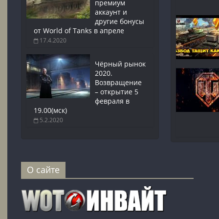
премиум
аккаунт и
другие бонусы
от World of Tanks в апреле
17.4.2020
Чёрный рынок
2020.
Возвращение
– открытие 5
февраля в
19.00(мск)
5.2.2020
О сайте