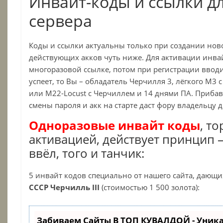
Инвайт-коды и ссылки д
сервера
Коды и ссылки актуальны только при создании ново
действующих акков чуть ниже. Для активации инва
многоразовой ссылке, потом при регистрации вводи
успеет, то Вы – обладатель Черчилля 3, лёгкого М3 
или M22-Locust с Черчиллем и 14 днями ПА. Приба
смены пароля и акк на старте даст фору владельцу 
Одноразовые инвайт коды
, т
активацией, действует принцип 
ввёл, того и танчик:
5 инвайт кодов специально от нашего сайта, дающи
СССР Черчилль III
(стоимостью 1 500 золота):
Забиваем Сайты В ТОП КУВАЛДОЙ - Уник