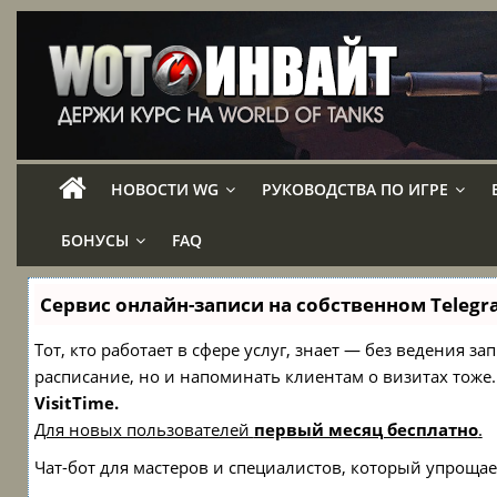
НОВОСТИ WG
РУКОВОДСТВА ПО ИГРЕ
БОНУСЫ
FAQ
Сервис онлайн-записи на собственном Telegr
Тот, кто работает в сфере услуг, знает — без ведения з
расписание, но и напоминать клиентам о визитах то
VisitTime.
Для новых пользователей
первый месяц бесплатно
.
Чат-бот для мастеров и специалистов, который упрощае