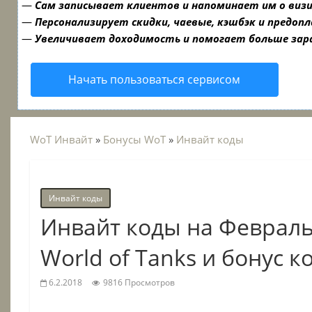
—
Сам записывает клиентов и напоминает им о виз
—
Персонализирует скидки, чаевые, кэшбэк и предоп
—
Увеличивает доходимость и помогает больше за
Начать пользоваться сервисом
WoT Инвайт
»
Бонусы WoT
»
Инвайт коды
Инвайт коды
Инвайт коды на Февраль
World of Tanks и бонус к
6.2.2018
9816 Просмотров