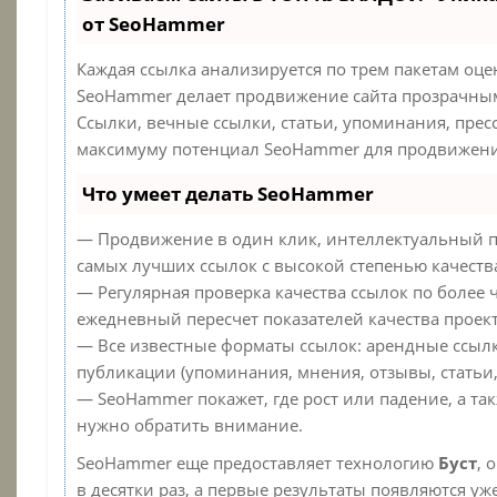
от SeoHammer
Каждая ссылка анализируется по трем пакетам оце
SeoHammer делает продвижение сайта прозрачным
Ссылки, вечные ссылки, статьи, упоминания, прес
максимуму потенциал SeoHammer для продвижения
Что умеет делать SeoHammer
— Продвижение в один клик, интеллектуальный п
самых лучших ссылок с высокой степенью качеств
— Регулярная проверка качества ссылок по более 
ежедневный пересчет показателей качества проект
— Все известные форматы ссылок: арендные ссылк
публикации (упоминания, мнения, отзывы, статьи,
— SeoHammer покажет, где рост или падение, а та
нужно обратить внимание.
SeoHammer еще предоставляет технологию
Буст
, 
в десятки раз, а первые результаты появляются уж