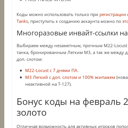
Коды можно использовать только при
регистрации 
Tanks
, приступить к созданию аккаунта можно по
эт
Многоразовые инвайт-ссылки на
Выбираем между незаметным, прочным M22-Locust
танка, бронированным Легким М3, а так же между 
доп. слотом:
M22-Locust с 7 днями ПА
.
М3 Легкий с доп. слотом и 100% экипажем
(нова
неактивной на Т-127).
Бонус коды на февраль 2
золото
Отличная возможность для активных игроков попол