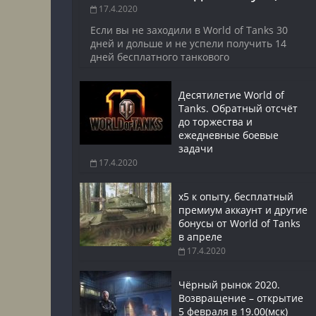
17.4.2020
Если вы не заходили в World of Tanks 30
дней и дольше и не успели получить 14
дней бесплатного танкового
Десятилетие World of
Tanks. Обратный отсчёт
до торжества и
ежедневные боевые
задачи
17.4.2020
x5 к опыту, бесплатный
премиум аккаунт и другие
бонусы от World of Tanks
в апреле
17.4.2020
Чёрный рынок 2020.
Возвращение – открытие
5 февраля в 19.00(мск)