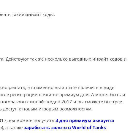
вать такие инвайт коды:
а. Действуют так же несколько выгодных инвайт кодов и
но решить, что именно вы хотите получить в виде
осле регистрации в или же премиум дни. А может быть и
многоразовых инвайт кодов 2017 и вы сможете быстрее
ь доступ к новым игровым возможностям.
017, вы можете получить
3 дня премиум аккаунта
), а так же
заработать золото в World of Tanks