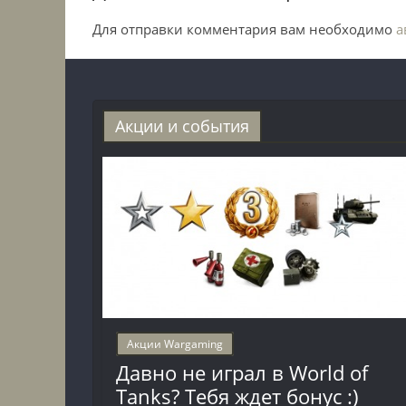
Для отправки комментария вам необходимо
а
Акции и события
Акции Wargaming
Давно не играл в World of
Tanks? Тебя ждет бонус :)