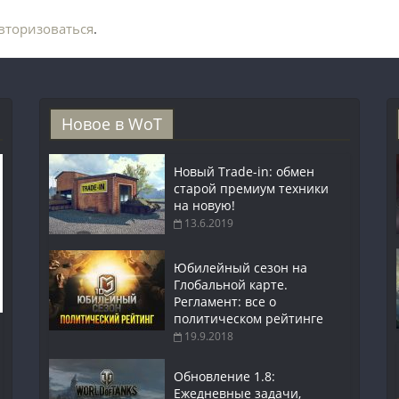
вторизоваться
.
Новое в WoT
Новый Trade-in: обмен
старой премиум техники
на новую!
13.6.2019
Юбилейный сезон на
Глобальной карте.
Регламент: все о
политическом рейтинге
19.9.2018
Обновление 1.8:
Ежедневные задачи,