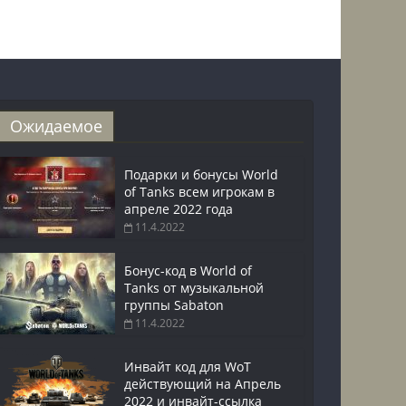
Ожидаемое
Подарки и бонусы World
of Tanks всем игрокам в
апреле 2022 года
11.4.2022
Бонус-код в World of
Tanks от музыкальной
группы Sabaton
11.4.2022
Инвайт код для WoT
действующий на Апрель
2022 и инвайт-ссылка