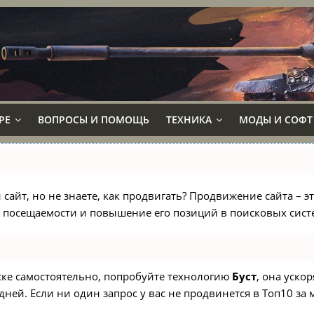
РЕ
ВОПРОСЫ И ПОМОЩЬ
ТЕХНИКА
МОДЫ И СОФТ
сайт, но не знаете, как продвигать? Продвижение сайта – э
 посещаемости и повышение его позиций в поисковых сист
иске самостоятельно, попробуйте технологию
Буст
, она уско
ней. Если ни один запрос у вас не продвинется в Топ10 за м