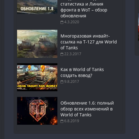
статистика и Линия
фронта в WoT – обзор
обновления
4.3.2020
Многоразовая инвайт-
ссылка на Т-127 для World
of Tanks
22.3.2017
Как в World of Tanks
создать взвод?
9.8.2017
Обновление 1.6: полный
обзор всех изменений в
World of Tanks
6.8.2019