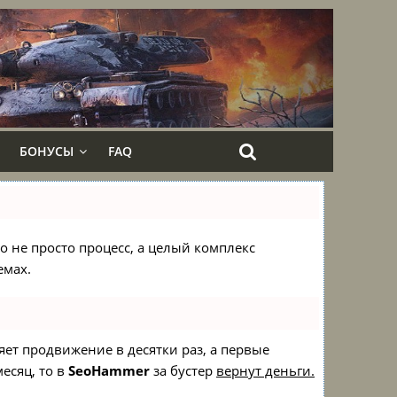
БОНУСЫ
FAQ
то не просто процесс, а целый комплекс
емах.
ряет продвижение в десятки раз, а первые
есяц, то в
SeoHammer
за бустер
вернут деньги.