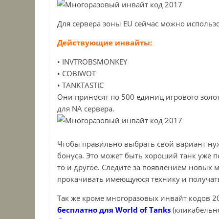
Для сервера зоны EU сейчас можно использо
Действующие инвайты:
• INVTROBSMONKEY
• COBIWOT
• TANKTASTIC
Они приносят по 500 единиц игрового золот
для NA сервера.
Чтобы правильно выбрать свой вариант нуж
бонуса. Это может быть хороший танк уже п
то и другое. Следите за появлением новых 
прокачивать имеющуюся технику и получат
Так же кроме многоразовых инвайт кодов 2
бесплатно для World of Tanks
(кликабельно