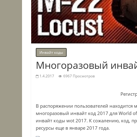
Инвайт коды
Многоразовый инвай
1.4.2017
6967 Просмотров
Регистр
В распоряжении пользователей находится м
многоразовый инвайт код 2017 для World o
инвайт коды wot 2017. К сожалению, код, п
ресурсы еще в январе 2017 года.