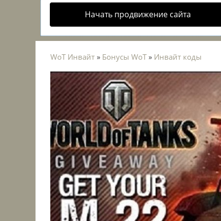
Начать продвижение сайта
WoT Инвайт
»
Бонусы WoT
»
Инвайт коды