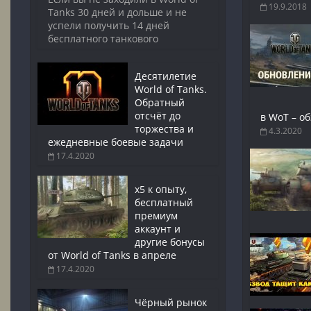
19.9.2018
Tanks 30 дней и дольше и не
успели получить 14 дней
бесплатного танкового
Десятилетие
World of Tanks.
Обратный
отсчёт до
в WoT – о
торжества и
4.3.2020
ежедневные боевые задачи
17.4.2020
x5 к опыту,
бесплатный
премиум
аккаунт и
другие бонусы
от World of Tanks в апреле
17.4.2020
Чёрный рынок