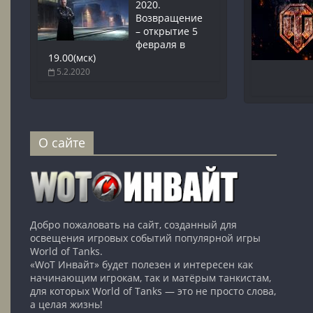
2020.
Возвращение
– открытие 5
февраля в
19.00(мск)
5.2.2020
О сайте
Добро пожаловать на сайт, созданный для
освещения игровых событий популярной игры
World of Tanks.
«WoT Инвайт» будет полезен и интересен как
начинающим игрокам, так и матёрым танкистам,
для которых World of Tanks — это не просто слова,
а целая жизнь!