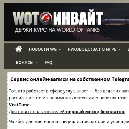
НОВОСТИ WG
РУКОВОДСТВА ПО ИГРЕ
БОНУСЫ
FAQ
Сервис онлайн-записи на собственном Telegr
Тот, кто работает в сфере услуг, знает — без ведения з
расписание, но и напоминать клиентам о визитах то
VisitTime.
Для новых пользователей
первый месяц бесплатно
.
Чат-бот для мастеров и специалистов, который упрощае