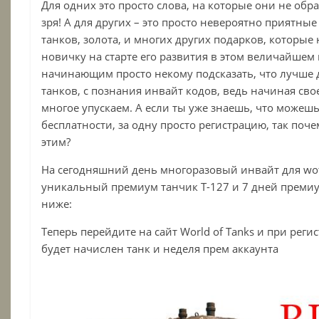
Для одних это просто слова, на которые они не об
зря! А для других – это просто невероятно приятны
танков, золота, и многих других подарков, которы
новичку на старте его развития в этом величайшем
начинающим просто некому подсказать, что лучше д
танков, с познания инвайт кодов, ведь начиная сво
многое упускаем. А если ты уже знаешь, что можеш
бесплатности, за одну просто регистрацию, так поч
этим?
На сегодняшний день многоразовый инвайт для wot
уникальный премиум танчик Т-127 и 7 дней премиу
ниже:
Теперь перейдите на сайт World of Tanks и при рег
будет начислен танк и неделя прем аккаунта