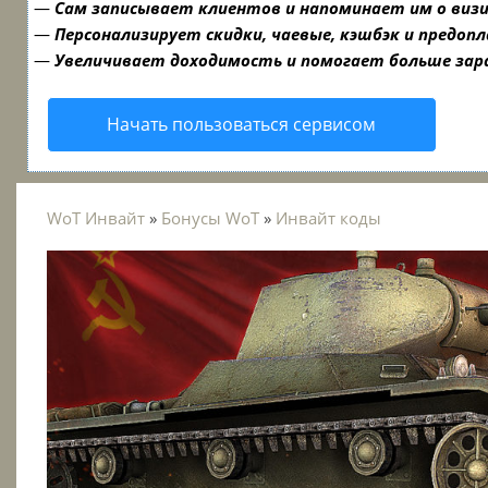
—
Сам записывает клиентов и напоминает им о виз
—
Персонализирует скидки, чаевые, кэшбэк и предоп
—
Увеличивает доходимость и помогает больше за
Начать пользоваться сервисом
WoT Инвайт
»
Бонусы WoT
»
Инвайт коды