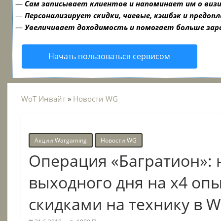
—
Сам записывает клиентов и напоминает им о виз
—
Персонализирует скидки, чаевые, кэшбэк и предоп
—
Увеличивает доходимость и помогает больше за
Начать пользоваться сервисом
WoT Инвайт
»
Новости WG
Акции Wargaming
Новости WG
Операция «Багратион»: 
выходного дня на x4 опы
скидками на технику в 