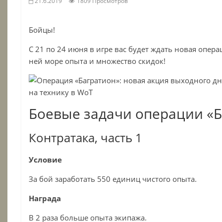
21.6.2019
1809 Просмотров
Бойцы!
С 21 по 24 июня в игре вас будет ждать новая операц
ней море опыта и множество скидок!
Боевые задачи операции «
Контратака, часть 1
Условие
За бой заработать 550 единиц чистого опыта.
Награда
В 2 раза больше опыта экипажа.