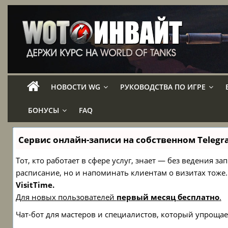
НОВОСТИ WG
РУКОВОДСТВА ПО ИГРЕ
БОНУСЫ
FAQ
Сервис онлайн-записи на собственном Telegr
Тот, кто работает в сфере услуг, знает — без ведения з
расписание, но и напоминать клиентам о визитах то
VisitTime.
Для новых пользователей
первый месяц бесплатно
.
Чат-бот для мастеров и специалистов, который упрощае