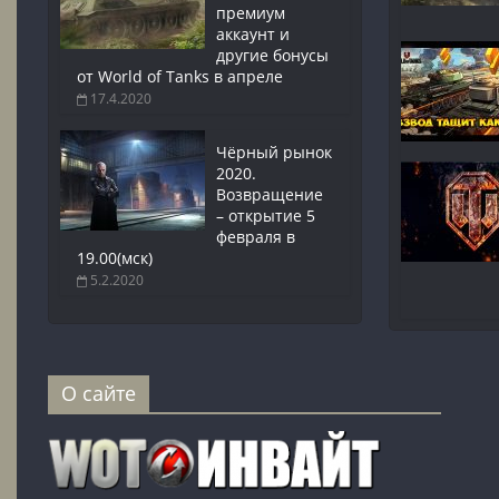
премиум
аккаунт и
другие бонусы
от World of Tanks в апреле
17.4.2020
Чёрный рынок
2020.
Возвращение
– открытие 5
февраля в
19.00(мск)
5.2.2020
О сайте