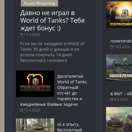
Акции Wargaming
Давно не играл в
World of Tanks? Тебя
ждет бонус :)
17.4.2020
политичес
Если вы не заходили в World of
19.9.2018
Tanks 30 дней и дольше и не
успели получить 14 дней
бесплатного танкового
Десятилетие
World of Tanks.
Обратный
отсчёт до
в WoT – о
торжества и
4.3.2020
ежедневные боевые задачи
17.4.2020
x5 к опыту,
бесплатный