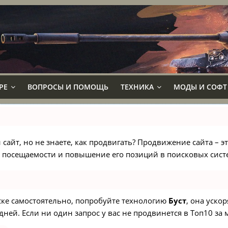
РЕ
ВОПРОСЫ И ПОМОЩЬ
ТЕХНИКА
МОДЫ И СОФТ
сайт, но не знаете, как продвигать? Продвижение сайта – э
 посещаемости и повышение его позиций в поисковых сист
иске самостоятельно, попробуйте технологию
Буст
, она уско
ней. Если ни один запрос у вас не продвинется в Топ10 за м