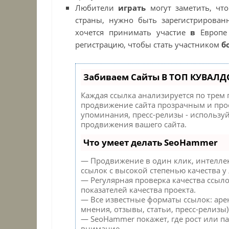
Любители
играть
могут заметить, чт
страны, нужно быть зарегистрирован
хочется принимать участие
в
Европе 
регистрацию, чтобы стать участником
б
Забиваем Сайты В ТОП КУВАЛД
Каждая ссылка анализируется по трем
продвижение сайта прозрачным и прос
упоминания, пресс-релизы - использу
продвижения вашего сайта.
Что умеет делать SeoHammer
— Продвижение в один клик, интелле
ссылок с высокой степенью качества у
— Регулярная проверка качества ссыл
показателей качества проекта.
— Все известные форматы ссылок: аре
мнения, отзывы, статьи, пресс-релизы)
— SeoHammer покажет, где рост или па
внимание.