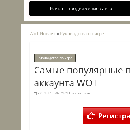
Начать продвижение сайта
WoT Инвайт
»
Руководства по игре
Руководства по игре
Самые популярные п
аккаунта WOT
7.8.2017
7121 Просмотров
Регистра