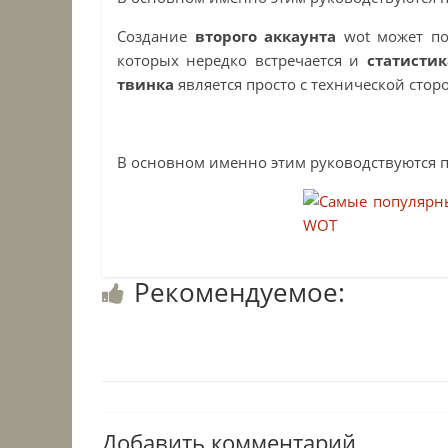
Создание
второго аккаунта
wot
может по
которых нередко встречается и
статистик
твинка
является просто с технической стор
В основном именно этим руководствуются
Рекомендуемое:
Добавить комментарий