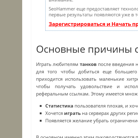
SeoHammer еще предоставляет техно
первые результаты появляются уже в т
Зарегистрироваться и Начать 
Основные причины с
Играть любителям
танков
после введения 
для того чтобы добиться еще большего
приходится использовать маленькие хит
чтобы получать удовольствие и испол
реферальным ссылкам. Этому имеется множе
Статистика
пользователя плохая, и хоч
Хочется
играть
на серверах других реги
Появляется желание убрать ограничение
В основном именно этим руководствуются