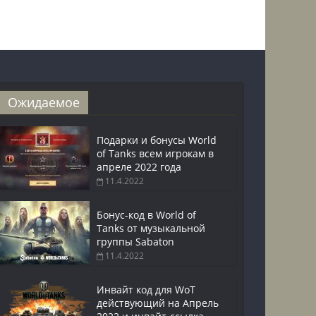
Ожидаемое
Подарки и бонусы World
of Tanks всем игрокам в
апреле 2022 года
11.4.2022
Бонус-код в World of
Tanks от музыкальной
группы Sabaton
11.4.2022
Инвайт код для WoT
действующий на Апрель