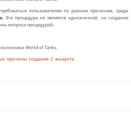
требоваться пользователям по разным причинам, среди
а
. Эта процедура не является однозначной, но создание
оны вопроса процедурой.
 поклонники
World
of
Tanks
.