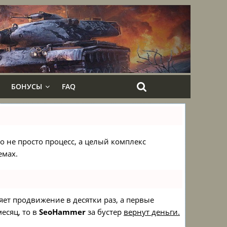
БОНУСЫ
FAQ
то не просто процесс, а целый комплекс
емах.
ряет продвижение в десятки раз, а первые
есяц, то в
SeoHammer
за бустер
вернут деньги.