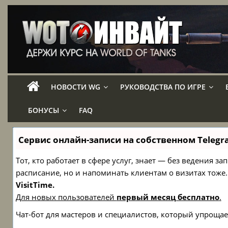
НОВОСТИ WG
РУКОВОДСТВА ПО ИГРЕ
БОНУСЫ
FAQ
Сервис онлайн-записи на собственном Telegr
Тот, кто работает в сфере услуг, знает — без ведения з
расписание, но и напоминать клиентам о визитах то
VisitTime.
Для новых пользователей
первый месяц бесплатно
.
Чат-бот для мастеров и специалистов, который упрощае