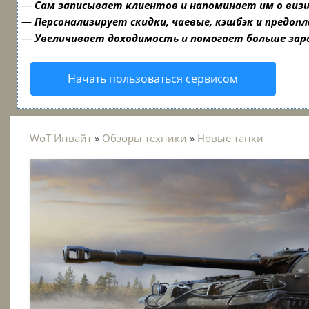
—
Сам записывает клиентов и напоминает им о виз
—
Персонализирует скидки, чаевые, кэшбэк и предоп
—
Увеличивает доходимость и помогает больше за
Начать пользоваться сервисом
WoT Инвайт
»
Обзоры техники
»
Новые танки