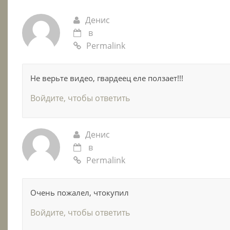
Денис
в
Permalink
Не верьте видео, гвардеец еле ползает!!!
Войдите, чтобы ответить
Денис
в
Permalink
Очень пожалел, чтокупил
Войдите, чтобы ответить