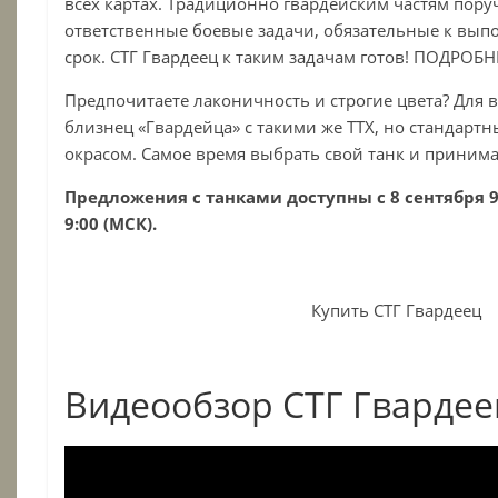
всех картах. Традиционно гвардейским частям пор
ответственные боевые задачи, обязательные к вып
срок. СТГ Гвардеец к таким задачам готов! ПОДРОБ
Предпочитаете лаконичность и строгие цвета? Для в
близнец «Гвардейца» с такими же ТТХ, но стандарт
окрасом. Самое время выбрать свой танк и приним
Предложения с танками доступны с 8 сентября 9:
9:00 (МСК).
Купить СТГ Гвардеец
Видеообзор СТГ Гвардее