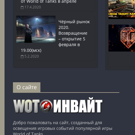
от World of Tanks в апреле
17.4.2020
Чёрный рынок
2020.
Возвращение
– открытие 5
февраля в
19.00(мск)
5.2.2020
О сайте
Добро пожаловать на сайт, созданный для
освещения игровых событий популярной игры
World of Tanks.