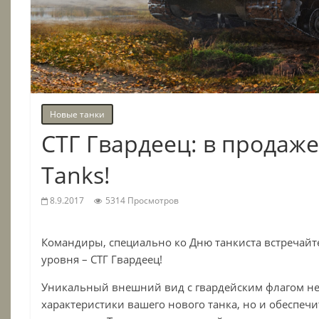
Новые танки
СТГ Гвардеец: в продаже 
Tanks!
8.9.2017
5314 Просмотров
Командиры, специально ко Дню танкиста встречайт
уровня –
СТГ Гвардеец
!
Уникальный внешний вид с гвардейским флагом не
характеристики вашего нового танка, но и обеспечи