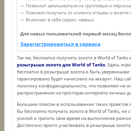
— Позволит записываться на групповые и персон
— Поможет получить от клиента отзывы о визите к
— Включает в себя сервис чаевых.
Для новых пользователей первый месяц беспл
Зарегистрироваться в сервисе
Так же, бесплатно получить золото в
World
of
Tanks 
розыгрыше золота для World of Tanks
. З
десь игро
бесплатно в розыгрыше золота и быть уверенными в
гарантировано будет начислено на аккаунт. Наш са
политику конфиденциальности, что позволяет не оп
распространение на просторах интернета личных д
Большим плюсом в использовании таких проектов явл
бы бесплатно получить золото в
World
of
Tanks,
не с
усилий и тратить свое время на выполнения разно
Достаточно просто участвовать в розыгрыше золота