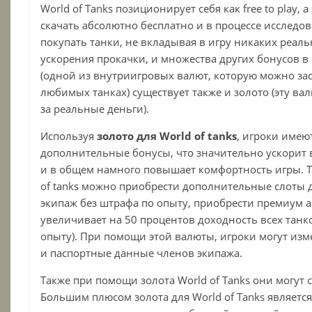
World of Tanks позиционирует себя как free to play, 
скачать абсолютно бесплатно и в процессе исследо
покупать танки, не вкладывая в игру никаких реаль
ускорения прокачки, и множества других бонусов в 
(одной из внутриигровых валют, которую можно зас
любимых танках) существует также и золото (эту ва
за реальные деньги).
Используя
золото для World of tanks
, игроки имею
дополнительные бонусы, что значительно ускорит
и в общем намного повышает комфортность игры. Та
of tanks можно приобрести дополнительные слоты 
экипаж без штрафа по опыту, приобрести премиум а
увеличивает на 50 процентов доходность всех танков
опыту). При помощи этой валюты, игроки могут изм
и паспортные данные членов экипажа.
Также при помощи золота World of Tanks они могут 
Большим плюсом золота для World of Tanks являетс