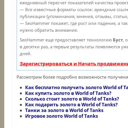
ежедневный пересчет показателей качества проект
— Все известные форматы ссылок: арендные ссылк
публикации (упоминания, мнения, отзывы, статьи,
— SeoHammer покажет, где рост или падение, а та
нужно обратить внимание.
SeoHammer еще предоставляет технологию
Буст
, 
в десятки раз, а первые результаты появляются уж
дней.
Зарегистрироваться и Начать продвижен
Рассмотрим более подробно возможности получения 
Как бесплатно получить золото World of T
Как купить золото в
World
of
Tanks
?
Сколько стоит золото в
World
of
Tanks
?
Как подарить золото в
World
of
Tanks?
Танки за золото в
World
of
Tanks
Игровое золото
World
of
Tanks