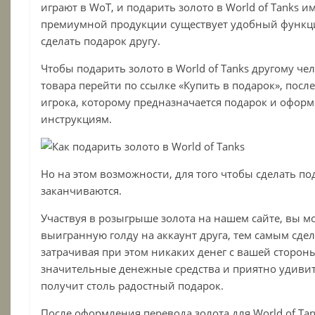
играют в WoT, и подарить золото в
World
of
Tanks и
премиумной продукции существует удобный функц
сделать подарок другу.
Чтобы подарить золото в
World
of
Tanks
другому че
товара перейти по ссылке «Купить в подарок», посл
игрока, которому предназначается подарок и оформ
инструкциям.
Но на этом возможности, для того чтобы сделать под
заканчиваются.
Участвуя в розыгрыше золота на нашем сайте, вы м
выигранную голду на аккаунт друга, тем самым сдел
затрачивая при этом никаких денег с вашей сторон
значительные денежные средства и приятно удивит
получит столь радостный подарок.
После оформления перевода золота для World of Tank