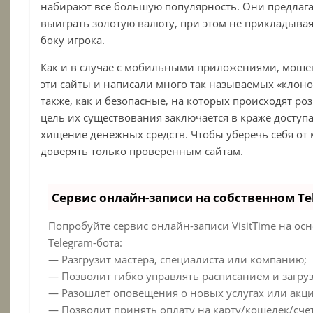
набирают все большую популярность. Они предлаг
выиграть золотую валюту, при этом не прикладывая
боку игрока.
Как и в случае с мобильными приложениями, мош
эти сайты и написали много так называемых «клоно
также, как и безопасные, на которых происходят р
цель их существования заключается в краже доступа
хищение денежных средств. Чтобы уберечь себя от
доверять только проверенным сайтам.
Сервис онлайн-записи на собственном Te
Попробуйте сервис онлайн-записи VisitTime на ос
Telegram-бота:
— Разгрузит мастера, специалиста или компанию;
— Позволит гибко управлять расписанием и загруз
— Разошлет оповещения о новых услугах или акци
— Позволит принять оплату на карту/кошелек/счет