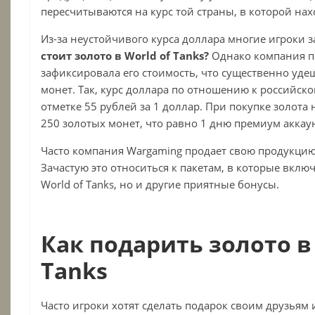
пересчитываются на курс той страны, в которой нах
Из-за неустойчивого курса доллара многие игроки 
стоит золото в
World
of
Tanks?
Однако компания по
зафиксировала его стоимость, что существенно уд
монет. Так, курс доллара по отношению к российск
отметке 55 рублей за 1 доллар. При покупке золота н
250 золотых монет, что равно 1 дню премиум аккау
Часто компания Wargaming продает свою продукцию
Зачастую это относиться к пакетам, в которые вклю
World of Tanks, но и другие приятные бонусы.
Как подарить золото в 
Tanks
Часто игроки хотят сделать подарок своим друзьям