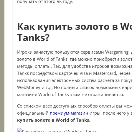
получать от этого выгоду.
Как купить золото в Wo
Tanks?
Игроки зачастую пользуются сервисами Wargaming, д
золото в
World
of
Tanks
, где можно приобрести золо
методы оплаты. Так, для удобства игроков возможна
Tanks посредством карточек Visa и Mastercard, чер
использования электронных систем расчета за покупк
WebMoney и т.д. Но полный список возможных вари
магазине World of Tanks этим не ограничивается.
Со списком всех доступных способов оплаты вы мож
официальный
премиум-магазин
игры, после чего у
купить золото в
World
of
Tanks
.