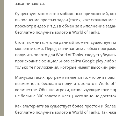
заканчиваются.
Существует множество мобильных приложений, ко
выполнение простых задач (таких, как: скачивание
просмотр видео и т.д.) в обмен за выполнение зада
бесплатно получить золото в
World
of
Tanks
.
Стоит помнить, что на данный момент существует 
мошенниками. Перед скачиванием любых программ
получить золото для
World
of
Tanks,
следует убедить
происходит с официального сайта Google play либо ж
только те приложения, которые имеют высокий рей
Минусом таких программ является то, что они прак
возможность бесплатно получить золото в
World
of
количестве
. Обычно игроки, использующие такие 
не больше 300 золота в месяц, чего явно не достат
Как альтернатива существует более простой и боле
бесплатно получить золото в
World
of
Tanks
. Так на