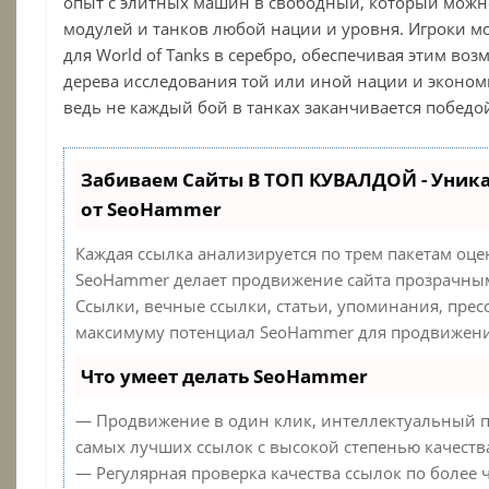
опыт с элитных машин в свободный, который можно
модулей и танков любой нации и уровня. Игроки м
для World of Tanks в серебро, обеспечивая этим во
дерева исследования той или иной нации и эконом
ведь не каждый бой в танках заканчивается победо
Забиваем Сайты В ТОП КУВАЛДОЙ - Уник
от SeoHammer
Каждая ссылка анализируется по трем пакетам оце
SeoHammer делает продвижение сайта прозрачным
Ссылки, вечные ссылки, статьи, упоминания, прес
максимуму потенциал SeoHammer для продвижения
Что умеет делать SeoHammer
— Продвижение в один клик, интеллектуальный п
самых лучших ссылок с высокой степенью качеств
— Регулярная проверка качества ссылок по более 