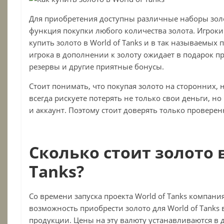
Для приобретения доступны различные наборы золо
функция покупки любого количества золота. Игрок
купить золото в
World
of
Tanks и
в так называемых па
игрока в дополнении к золоту ожидает в подарок 
резервы и другие приятные бонусы.
Стоит понимать, что покупая золото на сторонних,
всегда рискуете потерять не только свои деньги, н
и аккаунт. Поэтому стоит доверять только провере
Сколько стоит золото в
Tanks?
Со времени запуска проекта World of Tanks компани
возможность приобрести золото для World of Tanks 
продукции. Цены на эту валюту устанавливаются в 