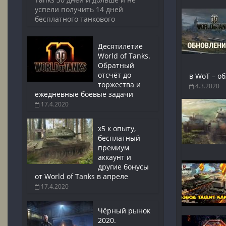
успели получить 14 дней
бесплатного танкового
Десятилетие
World of Tanks.
Обратный
отсчёт до
в WoT – о
торжества и
4.3.2020
ежедневные боевые задачи
17.4.2020
x5 к опыту,
бесплатный
премиум
аккаунт и
другие бонусы
от World of Tanks в апреле
17.4.2020
Чёрный рынок
2020.