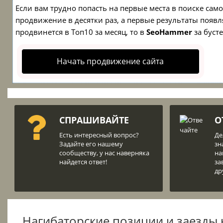
Если вам трудно попасть на первые места в поиске са
продвижение в десятки раз, а первые результаты появля
продвинется в Топ10 за месяц, то в
SeoHammer
за буст
Начать продвижение сайта
СПРАШИВАЙТЕ
О
Есть интересный вопрос?
Де
Задайте его нашему
зн
сообществу, у нас наверняка
на
найдется ответ!
за
др
Нагибаторские позиции и заезды 